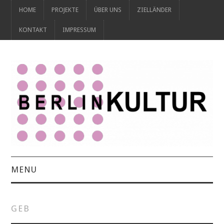
HOME
PROJEKTE
ÜBER UNS
ZIELLÄNDER
KONTAKT
IMPRESSUM
MENU
HOME
GEB
PROJEKTE