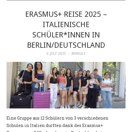
ÜBER UNS
ERASMUS+ REISE 2025 –
ITALIENISCHE
ZIELLÄNDER
SCHÜLER*INNEN IN
KONTAKT
BERLIN/DEUTSCHLAND
3. JULY 2025
BERKULT
IMPRESSUM
Eine Gruppe aus 12 Schülern von 3 verschiedenen
Schulen in Italien durften dank des Erasmus+