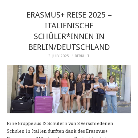
ÜBER UNS
ERASMUS+ REISE 2025 –
ITALIENISCHE
ZIELLÄNDER
SCHÜLER*INNEN IN
KONTAKT
BERLIN/DEUTSCHLAND
3. JULY 2025
BERKULT
IMPRESSUM
Eine Gruppe aus 12 Schülern von 3 verschiedenen
Schulen in Italien durften dank des Erasmus+