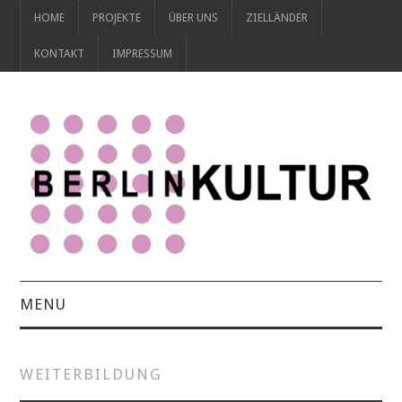
HOME
PROJEKTE
ÜBER UNS
ZIELLÄNDER
KONTAKT
IMPRESSUM
MENU
HOME
WEITERBILDUNG
PROJEKTE