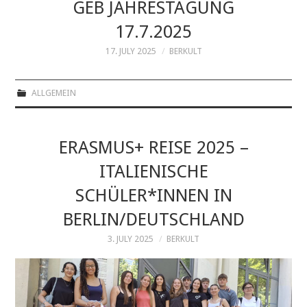
GEB JAHRESTAGUNG
17.7.2025
ÜBER UNS
17. JULY 2025
BERKULT
ZIELLÄNDER
ALLGEMEIN
KONTAKT
IMPRESSUM
ERASMUS+ REISE 2025 –
ITALIENISCHE
SCHÜLER*INNEN IN
BERLIN/DEUTSCHLAND
3. JULY 2025
BERKULT