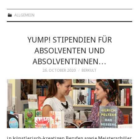
ALLGEMEIN
YUMP! STIPENDIEN FÜR
ABSOLVENTEN UND
ABSOLVENTINNEN…
26. OCTOBER 2020
BERKULT
in künstlerisch-kreativen Berufen sowie Meisterschüler