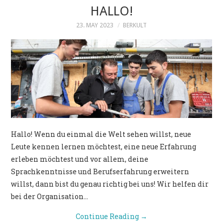
HALLO!
23. MAY 2023
BERKULT
Hallo! Wenn du einmal die Welt sehen willst, neue
Leute kennen lernen möchtest, eine neue Erfahrung
erleben möchtest und vor allem, deine
Sprachkenntnisse und Berufserfahrung erweitern
willst, dann bist du genau richtig bei uns! Wir helfen dir
bei der Organisation…
Continue Reading
→