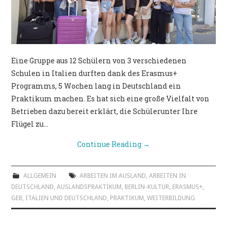
Eine Gruppe aus 12 Schülern von 3 verschiedenen
Schulen in Italien durften dank des Erasmus+
Programms, 5 Wochen lang in Deutschland ein
Praktikum machen. Es hat sich eine große Vielfalt von
Betrieben dazu bereit erklärt, die Schülerunter Ihre
Flügel zu…
Continue Reading
→
ALLGEMEIN
ARBEITEN IM AUSLAND
,
ARBEITEN IN
DEUTSCHLAND
,
AUSLANDSPRAKTIKUM
,
BERLIN-KULTUR
,
ERASMUS+
,
GEB
,
ITALIEN UND DEUTSCHLAND
,
PRAKTIKUM
,
WEITERBILDUNG