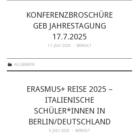
ÜBER UNS
KONFERENZBROSCHÜRE
GEB JAHRESTAGUNG
ZIELLÄNDER
17.7.2025
KONTAKT
17. JULY 2025
BERKULT
IMPRESSUM
ALLGEMEIN
ERASMUS+ REISE 2025 –
ITALIENISCHE
SCHÜLER*INNEN IN
BERLIN/DEUTSCHLAND
3. JULY 2025
BERKULT