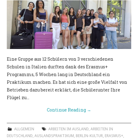
Eine Gruppe aus 12 Schülern von 3 verschiedenen
Schulen in Italien durften dank des Erasmus+
Programms, 5 Wochen lang in Deutschland ein
Praktikum machen. Es hat sich eine große Vielfalt von
Betrieben dazu bereit erklärt, die Schülerunter Ihre
Flügel zu…
Continue Reading
→
ALLGEMEIN
ARBEITEN IM AUSLAND
,
ARBEITEN IN
DEUTSCHLAND
,
AUSLANDSPRAKTIKUM
,
BERLIN-KULTUR
,
ERASMUS+
,