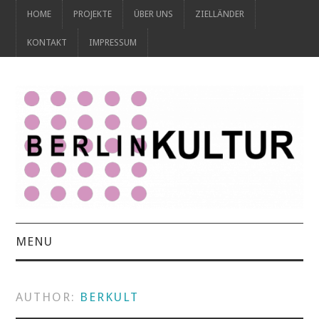
HOME
PROJEKTE
ÜBER UNS
ZIELLÄNDER
KONTAKT
IMPRESSUM
MENU
HOME
AUTHOR:
BERKULT
PROJEKTE